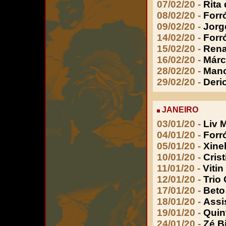
07/02/20 -
Rita
08/02/20 -
Forr
09/02/20 -
Jorg
14/02/20 -
Forr
15/02/20 -
Rena
16/02/20 -
Márc
28
/02/20 -
Mano
29/02/20 -
Deri
JANEIRO
03/01/20 -
Liv 
04/01/20 -
Forr
05/01/20 -
Xine
10/01/20 -
Cris
11/01/20 -
Viti
12/01/20 -
Trio
17/01/20 -
Beto
18/01/20 -
Assi
19/01/20 -
Quin
24/01/20 -
Zé B