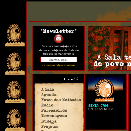
Receba informa��es dos
shows e not�cias da Sala de
Reboco semanalmente
cadastrar
|
descadastrar
SEXTA- 07/08
ONILDO ALMEIDA